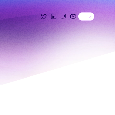
Dark theme
Twitter
LinkedIn
Twitch
YouTube