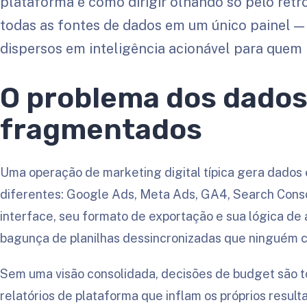
plataforma é como dirigir olhando só pelo retr
todas as fontes de dados em um único painel 
dispersos em inteligência acionável para quem p
O problema dos dado
fragmentados
Uma operação de marketing digital típica gera dados
diferentes: Google Ads, Meta Ads, GA4, Search Con
interface, seu formato de exportação e sua lógica de 
bagunça de planilhas dessincronizadas que ninguém c
Sem uma visão consolidada, decisões de budget são 
relatórios de plataforma que inflam os próprios resul