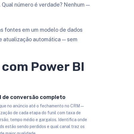
0. Qual número é verdade? Nenhum —
 as fontes em um modelo de dados
 e atualização automática — sem
r com Power BI
l de conversão completo
ique no anúncio até o fechamento no CRM —
lização de cada etapa do funil com taxa de
rsão, tempo médio e gargalos. Identifica onde
ds estão sendo perdidos e qual canal traz os
de maior qualidade.