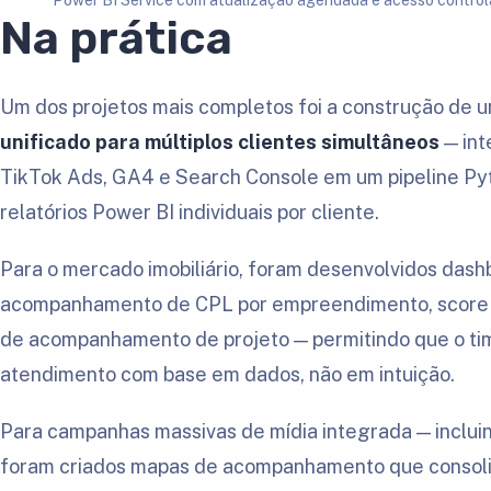
Power BI Service com atualização agendada e acesso controlado
Na prática
Um dos projetos mais completos foi a construção de 
unificado para múltiplos clientes simultâneos
— int
TikTok Ads, GA4 e Search Console em um pipeline Py
relatórios Power BI individuais por cliente.
Para o mercado imobiliário, foram desenvolvidos das
acompanhamento de CPL por empreendimento, score d
de acompanhamento de projeto — permitindo que o tim
atendimento com base em dados, não em intuição.
Para campanhas massivas de mídia integrada — incluind
foram criados mapas de acompanhamento que consol