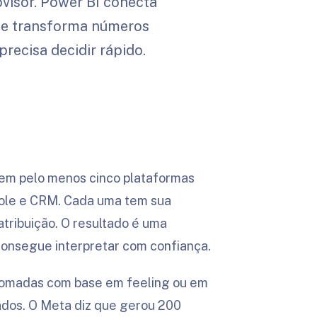
ovisor. Power BI conecta
— e transforma números
recisa decidir rápido.
s
 em pelo menos cinco plataformas
sole e CRM. Cada uma tem sua
atribuição. O resultado é uma
onsegue interpretar com confiança.
tomadas com base em feeling ou em
tados. O Meta diz que gerou 200